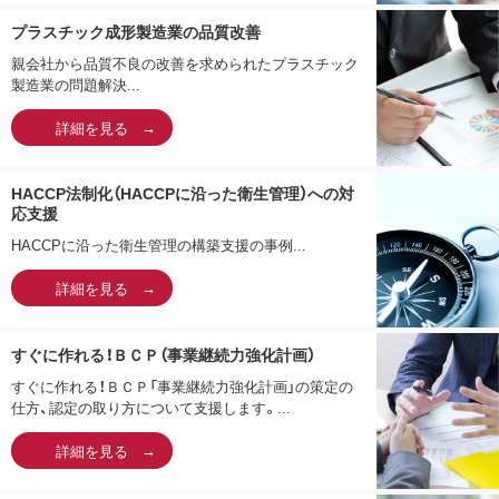
プラスチック成形製造業の品質改善
親会社から品質不良の改善を求められたプラスチック
製造業の問題解決...
詳細を見る
HACCP法制化（HACCPに沿った衛生管理）への対
応支援
HACCPに沿った衛生管理の構築支援の事例...
詳細を見る
すぐに作れる！ＢＣＰ（事業継続力強化計画）
すぐに作れる！ＢＣＰ「事業継続力強化計画」の策定の
仕方、認定の取り方について支援します。...
詳細を見る