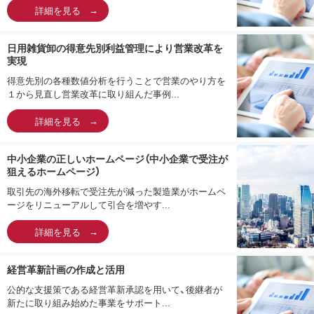
詳細を見る
日用雑貨卸の得意先別利益管理により営業改革を
実現
得意先別の各種数値分析を行うことで営業のやり方を
１から見直し営業改革に取り組んだ事例...
詳細を見る
中小企業の正しいホームページ（中小企業で受注が
狙えるホームページ）
取引先の海外移転で受注先が減った製造業がホームペ
ージをリニューアルして引合を増やす...
詳細を見る
経営革新計画の作成と活用
公的な支援策である経営革新承認を用いて、後継者が
新たに取り組み始めた事業をサポート...