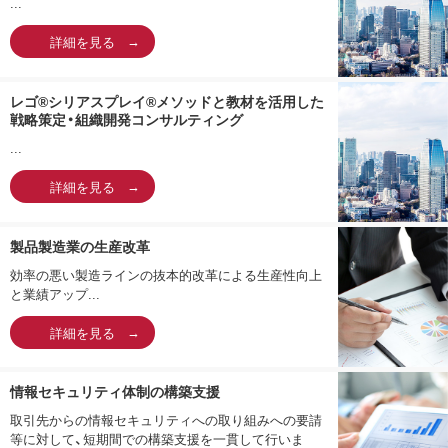
...
詳細を見る
レゴ®シリアスプレイ®メソッドと教材を活用した
戦略策定・組織開発コンサルティング
...
詳細を見る
製品製造業の生産改革
効率の悪い製造ラインの抜本的改革による生産性向上
と業績アップ...
詳細を見る
情報セキュリティ体制の構築支援
取引先からの情報セキュリティへの取り組みへの要請
等に対して、短期間での構築支援を一貫して行いま