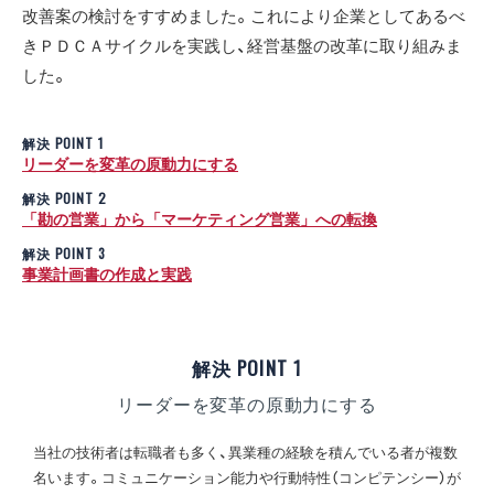
改善案の検討をすすめました。これにより企業としてあるべ
きＰＤＣＡサイクルを実践し、経営基盤の改革に取り組みま
した。
解決 POINT 1
リーダーを変革の原動力にする
解決 POINT 2
「勘の営業」から「マーケティング営業」への転換
解決 POINT 3
事業計画書の作成と実践
解決 POINT 1
リーダーを変革の原動力にする
当社の技術者は転職者も多く、異業種の経験を積んでいる者が複数
名います。コミュニケーション能力や行動特性（コンピテンシー）が