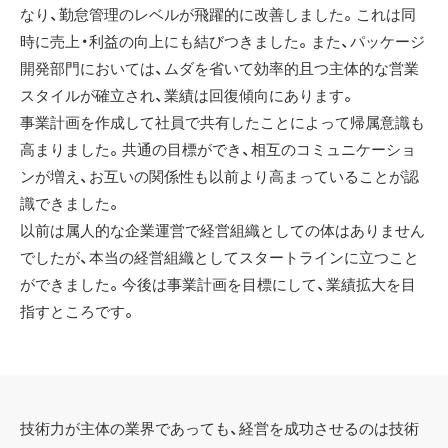
なり、勤怠管理のレベルが飛躍的に改善しました。これは同
時に売上・利益の向上にも結びつきました。また、パッケージ
開発部門においては、ムダを省いて効率的且つ主体的な営業
スタイルが確立され、業績は回復傾向にあります。
事業計画を作成して社員で共有したことによって帰属意識も
高まりました。共通の目標ができ、相互のコミュニケーショ
ンが増え、お互いの関係性も以前より高まっていることが認
識できました。
以前は属人的な企業運営で経営組織としての体はありません
でしたが、本当の経営組織としてスタートラインに立つこと
ができました。今後は事業計画を目標にして、業績拡大を目
指すところです。
技術力が主体の業界であっても、経営を成功させるのは技術