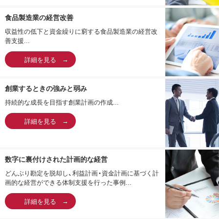
食品製造業の経営改善
収益性の低下と資金繰りに窮する食品製造業の経営改
善支援...
詳細を見る
創業するときの強みと弱み
持続的な成長を目指す創業計画の作成...
詳細を見る
数字に裏付けされた計画的な経営
どんぶり勘定を脱却し、利益計画・資金計画に基づく計
画的な経営ができる体制支援を行った事例...
詳細を見る