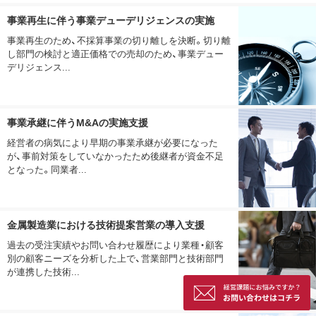
事業再生に伴う事業デューデリジェンスの実施
事業再生のため、不採算事業の切り離しを決断。切り離
し部門の検討と適正価格での売却のため、事業デュー
デリジェンス...
事業承継に伴うM&Aの実施支援
経営者の病気により早期の事業承継が必要になった
が、事前対策をしていなかったため後継者が資金不足
となった。同業者...
金属製造業における技術提案営業の導入支援
過去の受注実績やお問い合わせ履歴により業種・顧客
別の顧客ニーズを分析した上で、営業部門と技術部門
が連携した技術...