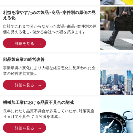
利益を増やすための製品・商品・案件別の原価の見
える化
自社でこれまで分からなかった製品・商品・案件別の原
価を見える化し、儲かる会社への礎を築きます。...
詳細を見る
部品製造業の経営改善
事業環境の変化により大幅な経営悪化に見舞われた企
業の経営改善支援...
詳細を見る
機械加工業における品質不具合の削減
長年にわたり品質不具合が多発していたが、対策実施
４ヵ月で不具合 ７５％減を達成...
詳細を見る