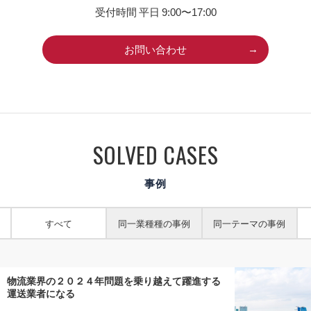
受付時間 平日 9:00〜17:00
お問い合わせ
SOLVED CASES
事例
すべて
同一業種種の事例
同一テーマの事例
物流業界の２０２４年問題を乗り越えて躍進する
運送業者になる