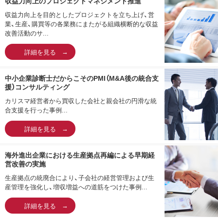
収益力向上のプロジェクトマネジメント推進
収益力向上を目的としたプロジェクトを立ち上げ、営
業、生産、購買等の各業務にまたがる組織横断的な収益
改善活動のサ...
詳細を見る
中小企業診断士だからこそのPMI（M&A後の統合支
援）コンサルティング
カリスマ経営者から買収した会社と親会社の円滑な統
合支援を行った事例...
詳細を見る
海外進出企業における生産拠点再編による早期経
営改善の実施
生産拠点の統廃合により、子会社の経営管理および生
産管理を強化し、増収増益への道筋をつけた事例...
詳細を見る