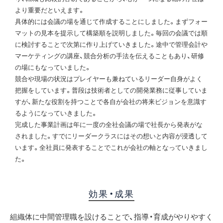
より重要だといえます。
具体的には会議の場を通じて作成することにしました。まずフォー
マットの見本を提示して構築順を説明しました。毎回の会議では順
に検討することで次第に作り上げていきました。途中で管理会計や
マーケティングの講座、競合分析の手法を伝えることもあり、研修
の場にもなっていました。
競合や現場の状況はプレイヤーも兼ねているリーダー自身がよく
把握をしています。普段は技術者としての開発業務に従事していま
すが、新たな役割を持つことで各自が会社の将来ビジョンを意識す
るようになっていきました。
完成した事業計画は年に一度の全社会議の場で社長から発表がな
されました。すでにリーダークラスにはその想いと内容が浸透して
います。全社員に発表することでこれが会社の軸となっていきまし
た。
効果・成果
組織体に中間管理職を設けることで、指導・育成がやりやすく