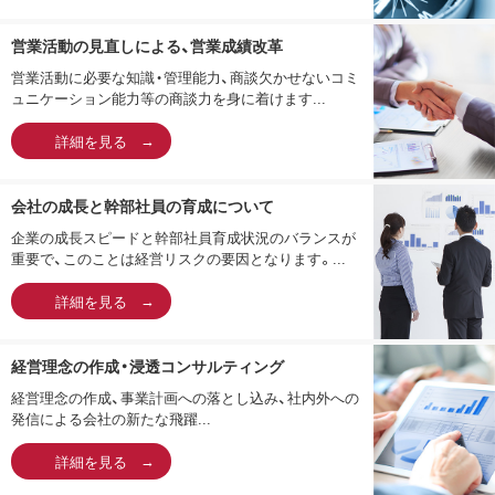
営業活動の見直しによる、営業成績改革
営業活動に必要な知識・管理能力、商談欠かせないコミ
ュニケーション能力等の商談力を身に着けます...
詳細を見る
会社の成長と幹部社員の育成について
企業の成長スピードと幹部社員育成状況のバランスが
重要で、このことは経営リスクの要因となります。...
詳細を見る
経営理念の作成・浸透コンサルティング
経営理念の作成、事業計画への落とし込み、社内外への
発信による会社の新たな飛躍...
詳細を見る