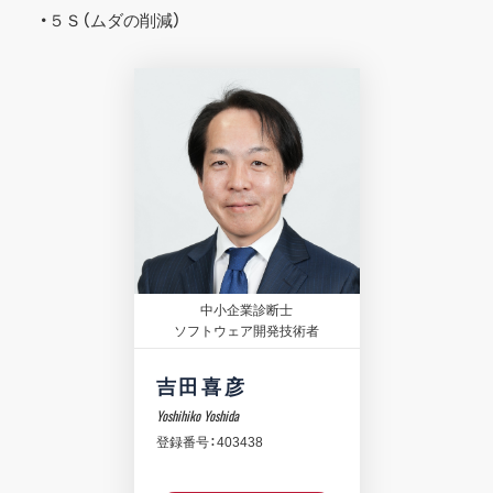
・５Ｓ（ムダの削減）
中小企業診断士
ソフトウェア開発技術者
吉田喜彦
Yoshihiko Yoshida
登録番号：403438