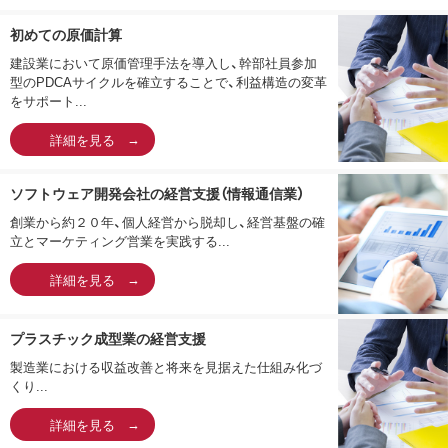
初めての原価計算
建設業において原価管理手法を導入し、幹部社員参加
型のPDCAサイクルを確立することで、利益構造の変革
をサポート...
詳細を見る
ソフトウェア開発会社の経営支援（情報通信業）
創業から約２０年、個人経営から脱却し、経営基盤の確
立とマーケティング営業を実践する...
詳細を見る
プラスチック成型業の経営支援
製造業における収益改善と将来を見据えた仕組み化づ
くり...
詳細を見る