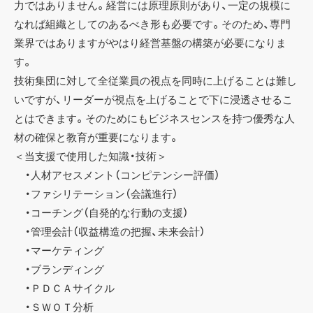
力ではありません。経営には原理原則があり、一定の規模に
なれば組織としてのあるべき形も必要です。そのため、専門
業界ではありますがやはり経営基盤の構築が必要になりま
す。
技術集団に対して全従業員の視点を同時に上げることは難し
いですが、リーダーが視点を上げることで下に浸透させるこ
とはできます。そのためにもビジネスセンスを持つ優秀な人
材の確保と教育が重要になります。
＜当支援で使用した知識・技術＞
・人材アセスメント（コンピテンシー評価）
・ファシリテーション（会議進行）
・コーチング（自発的な行動の支援）
・管理会計（収益構造の把握、未来会計）
・マーケティング
・ブランディング
・ＰＤＣＡサイクル
・ＳＷＯＴ分析