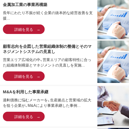
金属加工業の事業再構築
長年にわたり不振が続く企業の抜本的な経営改善を支
援...
詳細を見る
顧客志向を企図した営業組織体制の整備とそのマ
ネジメントシステムの見直し
営業エリア広域化の中、営業エリアの顧客特性に合っ
た組織体制構築とマネジメントの見直しを実施...
詳細を見る
M&Aを利用した事業承継
過剰債務に悩むメーカーを、生産拠点と営業域の拡大
を狙う企業が、M&Aにより事業承継した事例...
詳細を見る