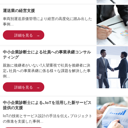
運送業の経営支援
車両別運送原価管理により経営の高度化に踏み出した
事例...
詳細を見る
中小企業診断士による社員への事業承継コンサル
ティング
親族に後継者がいない！人望重視で社員を後継者に決
定、社員への事業承継に係る様々な課題を解決した事
例...
詳細を見る
中小企業診断士による、IoTを活用した新サービス
提供の支援
IoTの技術とサービス設計の手法を伝え、プロジェクト
の推進を支援した事例...