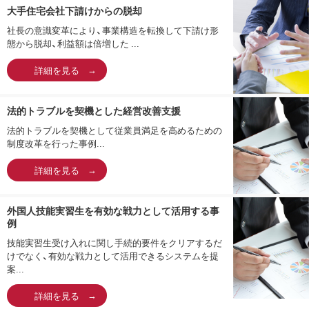
大手住宅会社下請けからの脱却
社長の意識変革により、事業構造を転換して下請け形
態から脱却、利益額は倍増した ...
詳細を見る
法的トラブルを契機とした経営改善支援
法的トラブルを契機として従業員満足を高めるための
制度改革を行った事例...
詳細を見る
外国人技能実習生を有効な戦力として活用する事
例
技能実習生受け入れに関し手続的要件をクリアするだ
けでなく、有効な戦力として活用できるシステムを提
案...
詳細を見る