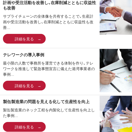
計画や受注活動を改善し、在庫削減とともに収益性
も改善
サプライチェーンの全体像を共有することで、生産計
画や受注活動を改善し、在庫削減とともに収益性も改
善...
詳細を見る
テレワークの導入事例
最小限の人数で事務所を運営できる体制を作り、テレ
ワークを推進して緊急事態宣言に備えた港湾事業者の
事例...
詳細を見る
製缶製造業の問題を見える化して生産性を向上
製缶製造業のネック工程を内製化して生産性を向上し
た事例...
詳細を見る