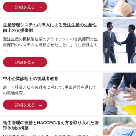
詳細を見る
生産管理システムの導入による受注生産の生産性
向上の支援事例
受注生産の機械製造業のクライアントの営業部門と生
産部門のシステムを連動させたことにより生産性を向
上...
詳細を見る
中小企業診断士の後継者教育
新しく社長となる後継者に対して、事業運営を通じて
の実地教育...
詳細を見る
衛生管理の改善とHACCPの考え方を取り入れた管
理体制の構築