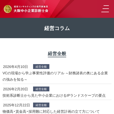
経営コラム
経営全般
2026年4月10日
経営全般
VCの現場から学ぶ事業性評価のリアル ～財務諸表の奥にある企業
の強みを知る～
2026年2月20日
経営全般
技術系診断士から見た中小企業におけるIPランドスケープの要点
2025年12月22日
経営全般
物価高・賃金高・採用難に対応した経営計画の立て方について