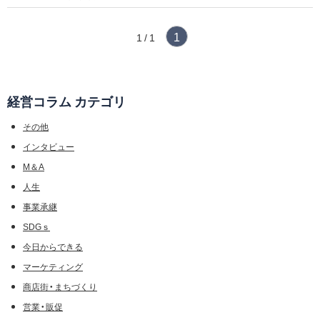
1
1 / 1
経営コラム カテゴリ
その他
インタビュー
M＆A
人生
事業承継
SDGｓ
今日からできる
マーケティング
商店街・まちづくり
営業・販促