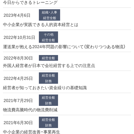
今日からできるトレーニング
組織・人事
2023年4月6日
経営全般
中小企業が実践できる人的資本経営とは
その他
2022年10月31日
経営全般
運送業が抱える2024年問題の影響について（変わりつつある物流）
2022年8月30日
経営全般
外国人経営者が日本で会社経営する上での注意点
経営全般
2022年4月25日
財務
経営者が知っておきたい資金繰りの基礎知識
経営全般
2021年7月29日
財務
物流費高騰時代の物流費削減
経営全般
2021年6月30日
財務
中小企業の経営改善・事業再生