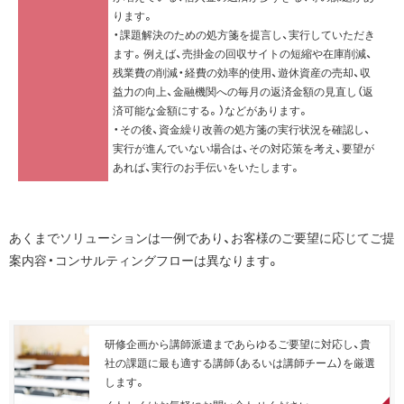
ります。
・課題解決のための処方箋を提言し、実行していただき
ます。例えば、売掛金の回収サイトの短縮や在庫削減、
残業費の削減・経費の効率的使用、遊休資産の売却、収
益力の向上、金融機関への毎月の返済金額の見直し（返
済可能な金額にする。）などがあります。
・その後、資金繰り改善の処方箋の実行状況を確認し、
実行が進んでいない場合は、その対応策を考え、要望が
あれば、実行のお手伝いをいたします。
あくまでソリューションは一例であり、お客様のご要望に応じてご提
案内容・コンサルティングフローは異なります。
研修企画から講師派遣まであらゆるご要望に対応し、貴
社の課題に最も適する講師（あるいは講師チーム）を厳選
します。