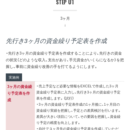
01
STEP
3ヶ月
先行き3ヶ月の資金繰り予定表を作成
・先行き3ヶ月の資金繰り予定表を作成することにより、先行きの資金
の状況（どのような収入、支出があり、手元資金がいくらになるか）を把
握し、事前に資金繰り改善の手を打てるようにします。
実施例
・売上予定など必要な情報をEXCELで作成した3ヶ月
3ヶ月の資金繰
資金繰り予定表に入力し、先行き3ヶ月の資金繰り予定
り予定表を作
表を作成します。（試行）
成
・3ヶ月の資金繰り予定表作成の1ヶ月後に、1ヶ月目の
資金繰り実績を把握し、予定との差異検討を行います。
差異が大きい項目について、その要因を把握し、資金繰
り予定の精度を向上します。
・自社で３ヶ月先の資金繰り予定表を作成していただ