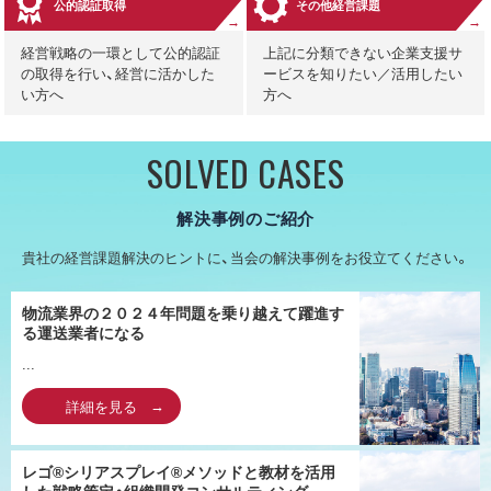
公的認証取得
その他経営課題
経営戦略の一環として公的認証
上記に分類できない企業支援サ
の取得を行い、経営に活かした
ービスを知りたい／活用したい
い方へ
方へ
SOLVED CASES
解決事例のご紹介
貴社の経営課題解決のヒントに、当会の解決事例をお役立てください。
物流業界の２０２４年問題を乗り越えて躍進す
る運送業者になる
...
詳細を見る
レゴ®シリアスプレイ®メソッドと教材を活用