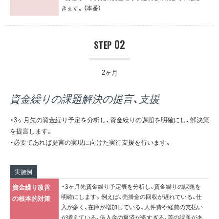
きます。（本番）
02
STEP
2ヶ月
資金繰りの課題解決の提言、支援
・3ヶ月先の資金繰り予定を分析し、資金繰りの課題を明確にし、解決策
を提言します。
・必要であれば提言の実現に向けた実行支援を行います。
実施例
・3ヶ月先資金繰り予定表を分析し、資金繰りの課題を
資金繰り改善
明確にします。例えば、売掛金の回収が遅れている、仕
の根本的対策
入が多く、在庫が増加している、人件費や経費の支払い
が増えている、借入金の返済が多すぎる、等の課題があ