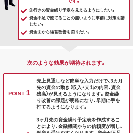
です。
先行きの資金繰り予定を見えるようにしたい。
資金不足で慌てることの無いように事前に対策を講
じたい。
資金面から経営改善を図りたい。
次のような効果が期待されます。
売上見通しなど簡単な入力だけで、3カ月
先の資金の動き（収入・支出の内容、資金
1
POINT
残高）が見えるようになります。資金繰
り改善の課題が明確になり、早期に手を
打てるようになります。
3ヶ月先の資金繰り予定表を作成するこ
とにより、金融機関からの信頼度が増し、
融資を受けやすくなります。資金が不足