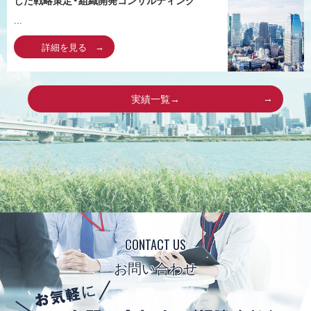
した戦略策定・組織開発コンサルティング
...
詳細を見る
実績一覧→
CONTACT US
お問い合わせ