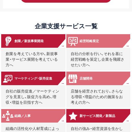
企業支援サービス一覧
創業／新規事業開発
経営戦略策定
創業を考えている方や、新規事
自社の分析を行い、それを基に
業・サービス展開を考えている
経営戦略を策定し企業を飛躍さ
方へ
せたい方へ
マーケティング・販売促進
店舗開発
自社の販売促進／マーケティン
店舗を経営されており、さらな
グを見直し、販促力を高め、増
る増収・増益のための施策をお
収・増益を目指す方へ
考えの方へ
組織／人事
新サービス開発／新製品
組織の活性化や人材育成によっ
自社の強み・経営資源を生かし