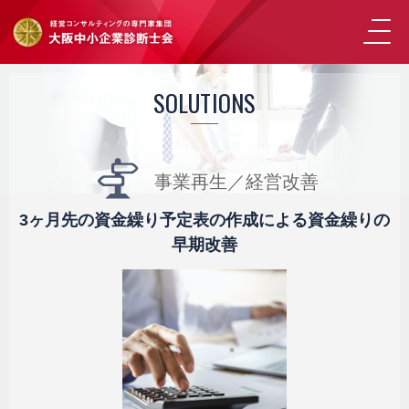
SOLUTIONS
事業再生／経営改善
3ヶ月先の資金繰り予定表の作成による資金繰りの
早期改善