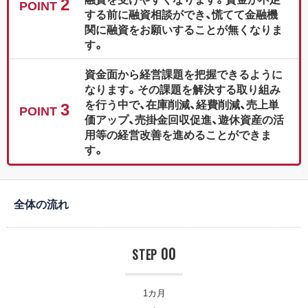
2
POINT
する前に融資相談ができ、慌てて金融機
関に融資をお願いすることが無くなりま
す。
資金面から経営課題を把握できるように
なります。その課題を解決する取り組み
を行う中で、在庫削減、経費削減、売上単
3
POINT
価アップ、売掛金回収促進、遊休資産の活
用等の経営改善を進めることができま
す。
全体の流れ
00
STEP
1カ月