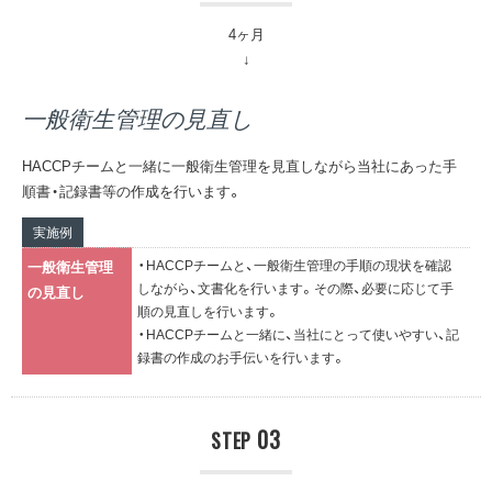
4ヶ月
一般衛生管理の見直し
HACCPチームと一緒に一般衛生管理を見直しながら当社にあった手
順書・記録書等の作成を行います。
実施例
・HACCPチームと、一般衛生管理の手順の現状を確認
一般衛生管理
しながら、文書化を行います。その際、必要に応じて手
の見直し
順の見直しを行います。
・HACCPチームと一緒に、当社にとって使いやすい、記
録書の作成のお手伝いを行います。
03
STEP