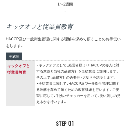
1〜2週間
キックオフと従業員教育
HACCP及び一般衛生管理に関する理解を深めて頂くことのお手伝い
をします。
実施例
・キックオフとして、経営者様よりHACCPの導入に対
キックオフと
する意義と当社の品質方針を全従業員に説明します。
従業員教育
その上で、品質方針の必要性・大切さを説明します。
・全従業員に関して、HACCP及び一般衛生管理に関す
る理解を深めて頂くための教育訓練を行います。ご要
望に応じて、手洗いチェッカーを用いて、洗い残しの見
えるかを行います。
01
STEP