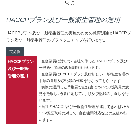
3ヶ月
HACCPプラン及び一般衛生管理の運用
HACCPプラン及び一般衛生管理の実施のための教育訓練とHACCPプ
ラン及び一般衛生管理のブラッシュアップを行います。
実施例
・全従業員に対して、当社で作ったHACCPプラン及び
HACCPプラン
一般衛生管理の教育訓練を行います。
及び一般衛生
・全従業員にHACCPプラン及び新しい一般衛生管理の
管理の運用
手順の運用及び記録の作成を行なってもらいます。
・実際に運用した手順及び記録書について、従業員の意
見を徴収し、必要に応じて、手順及び記録の手直しを行
います。
・当社のHACCP及び一般衛生管理が運用できれば、HA
CCP認証取得に対して、審査機関対応などの支援を行
います。