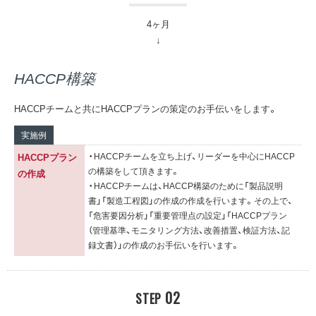
4ヶ月
HACCP構築
HACCPチームと共にHACCPプランの策定のお手伝いをします。
実施例
・HACCPチームを立ち上げ、リーダーを中心にHACCP
HACCPプラン
の構築をして頂きます。
の作成
・HACCPチームは、HACCP構築のために「製品説明
書」「製造工程図」の作成の作成を行います。その上で、
「危害要因分析」「重要管理点の設定」「HACCPプラン
（管理基準、モニタリング方法、改善措置、検証方法、記
録文書）」の作成のお手伝いを行います。
02
STEP