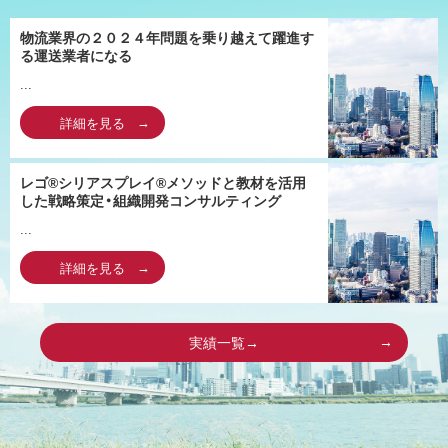
物流業界の２０２４年問題を乗り越えて躍進す
る運送業者になる
...
詳細を見る
レゴ®シリアスプレイ®メソッドと教材を活用
した戦略策定・組織開発コンサルティング
...
詳細を見る
実績一覧→