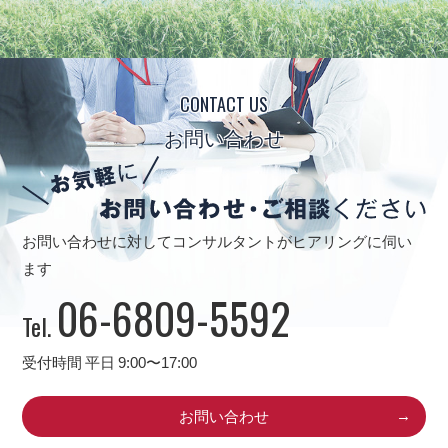
CONTACT US
お問い合わせ
お問い合わせに対してコンサルタントがヒアリングに伺い
ます
06-6809-5592
Tel.
受付時間 平日 9:00〜17:00
お問い合わせ