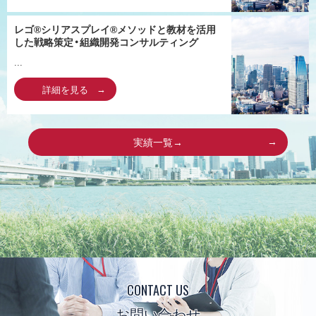
レゴ®シリアスプレイ®メソッドと教材を活用
した戦略策定・組織開発コンサルティング
...
詳細を見る
実績一覧→
CONTACT US
お問い合わせ