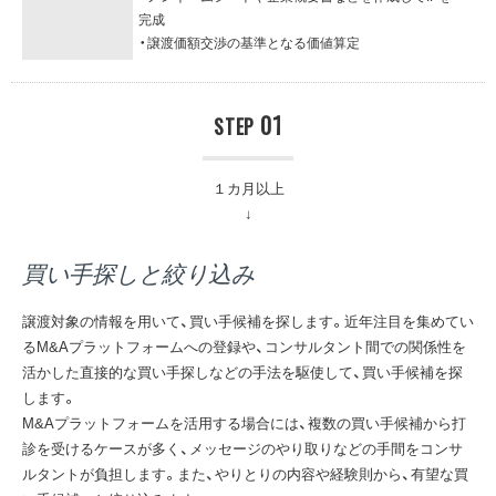
完成
・譲渡価額交渉の基準となる価値算定
01
STEP
１カ月以上
買い手探しと絞り込み
譲渡対象の情報を用いて、買い手候補を探します。近年注目を集めてい
るM&Aプラットフォームへの登録や、コンサルタント間での関係性を
活かした直接的な買い手探しなどの手法を駆使して、買い手候補を探
します。
M&Aプラットフォームを活用する場合には、複数の買い手候補から打
診を受けるケースが多く、メッセージのやり取りなどの手間をコンサ
ルタントが負担します。また、やりとりの内容や経験則から、有望な買