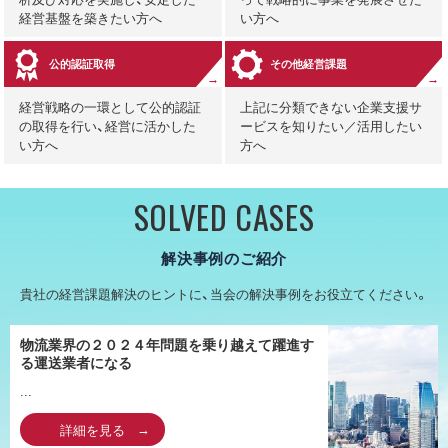
経営基盤を築きたい方へ
い方へ
公的認証取得
その他経営課題
経営戦略の一環として公的認証
上記に分類できない企業支援サ
の取得を行い、経営に活かした
ービスを知りたい／活用したい
い方へ
方へ
SOLVED CASES
解決事例のご紹介
貴社の経営課題解決のヒントに、当会の解決事例をお役立てください。
物流業界の２０２４年問題を乗り越えて躍進す
る運送業者になる
...
詳細を見る