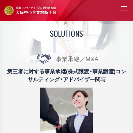
SOLUTIONS
事業承継／M&A
第三者に対する事業承継(株式譲渡・事業譲渡)コン
サルティング・アドバイザー関与