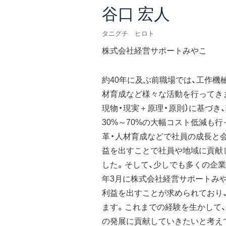
谷口 宏人
タニグチ ヒロト
株式会社経営サポートみやこ
約40年に及ぶ前職場では、工作機械
材育成など様々な活動を行ってきま
現物・現実＋原理・原則）に基づき
30%～70%の大幅コスト低減も
革・人材育成などで社員の成長と
益を出すことで社員や地域に貢献
した。そして、少しでも多くの企業
年3月に株式会社経営サポートみ
利益を出すことが求められており
ます。これまでの経験を生かして
の発展に貢献していきたいと考え