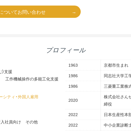
についてお問い合わせ
プロフィール
1963
京都市生まれ
む）支援
1986
同志社大学工学
工作機械操作の多能工化支援
1986
三菱重工業株
ーシティ・外国人雇用
株式会社さん
2020
締役
2022
日本生産性本
新入社員向け
その他
2022
中小企業診断