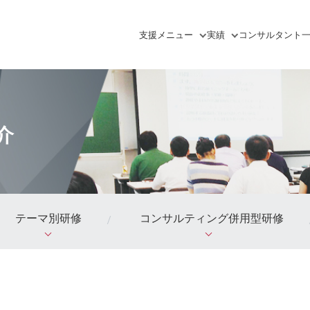
支援
メニュー
実績
コンサルタント
介
テーマ別研修
コンサルティング併用型研修