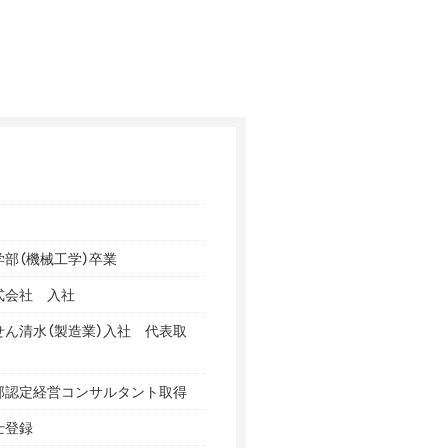
部（機械工学）卒業
式会社 入社
せん清水（製造業）入社 代表取
部認定経営コンサルタント取得
士登録