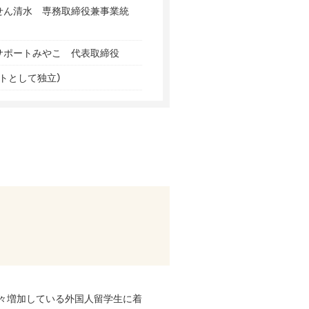
せん清水 専務取締役兼事業統
サポートみやこ 代表取締役
トとして独立）
々増加している外国人留学生に着