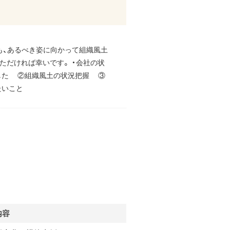
も、あるべき姿に向かって組織風土
ただければ幸いです。 ・会社の状
した ②組織風土の状況把握 ③
たいこと
内容