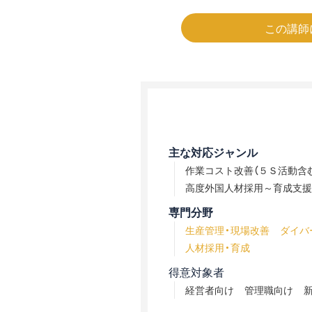
この講師
主な対応ジャンル
作業コスト改善（５Ｓ活動含
高度外国人材採用～育成支援
専門分野
生産管理・現場改善
ダイバ
人材採用・育成
得意対象者
経営者向け
管理職向け