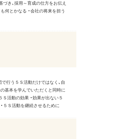
基づき、採用～育成の仕方をお伝え
ても何とかなる ・会社の将来を担う
集団で行う５Ｓ活動だけではなく、自
Ｓの基本を学んでいただくと同時に
５Ｓ活動の効果 ・効果が出ない５
 ・５Ｓ活動を継続させるために