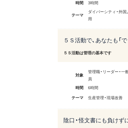
時間
3時間
ダイバーシティ・外国
テーマ
用
５Ｓ活動で、あなたも「で
５Ｓ活動は管理の基本です
管理職・リーダー・一
対象
員
時間
6時間
テーマ
生産管理・現場改善
陰口・怪文書にも負けず