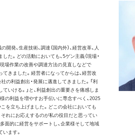
の開発、生産技術、調達（国内外）、経営改革、人
した。どの活動においても、5ゲン主義（現場・
、現場作業の改善や調達方法の見直しなどで
行ってきました。経営者になってからは、経営改
会社の利益創出・発展に邁進してきました。「利
していける。」と、利益創出の重要さを痛感しま
様の利益を増やすお手伝いに専念すべく、2025
やこを立ち上げました。どこの会社においても
、それにお応えするのが私の役目だと思ってい
、多面的に経営をサポートし、企業様そして地域
ています。