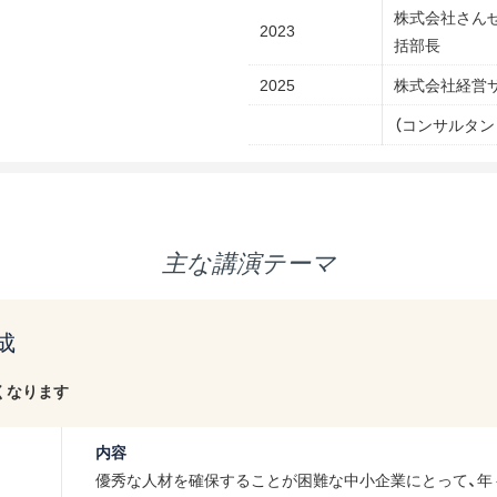
株式会社さん
2023
括部長
2025
株式会社経営
（コンサルタン
主な講演テーマ
成
くなります
内容
優秀な人材を確保することが困難な中小企業にとって、年