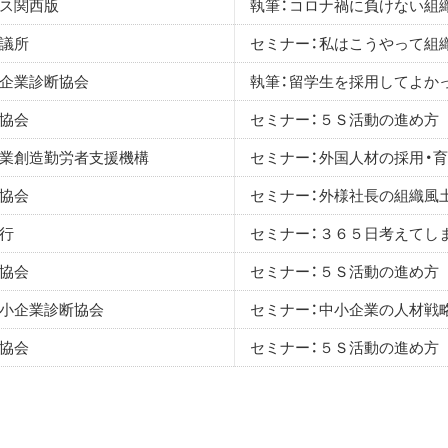
ス関西版
執筆：コロナ禍に負けない組
議所
セミナー：私はこうやって組
企業診断協会
執筆：留学生を採用してよか
協会
セミナー：５Ｓ活動の進め方
業創造勤労者支援機構
セミナー：外国人材の採用・
協会
セミナー：外様社長の組織風
行
セミナー：３６５日考えてし
協会
セミナー：５Ｓ活動の進め方
小企業診断協会
セミナー：中小企業の人材戦
協会
セミナー：５Ｓ活動の進め方