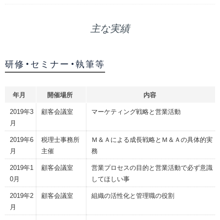
主な実績
研修・セミナー・執筆等
年月
開催場所
内容
2019年3
顧客会議室
マーケティング戦略と営業活動
月
2019年6
税理士事務所
Ｍ＆Ａによる成長戦略とＭ＆Ａの具体的実
月
主催
務
2019年1
顧客会議室
営業プロセスの目的と営業活動で必ず意識
0月
してほしい事
2019年2
顧客会議室
組織の活性化と管理職の役割
月