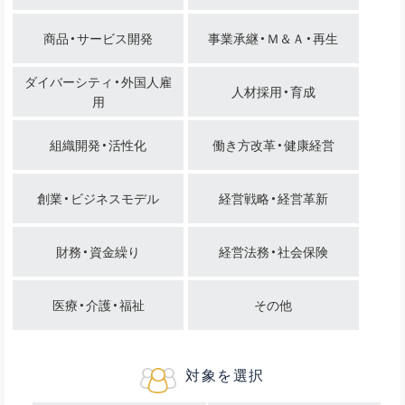
商品・サービス開発
事業承継・Ｍ＆Ａ・再生
ダイバーシティ・外国人雇
人材採用・育成
用
組織開発・活性化
働き方改革・健康経営
創業・ビジネスモデル
経営戦略・経営革新
財務・資金繰り
経営法務・社会保険
医療・介護・福祉
その他
対象を選択