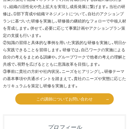
り、組織の活性化や売上拡大を実現し成長発展に繋げます。当社の研
修は、➀部下育成や組織マネジメントについて、自社のアクションプ
ランに基づいた研修を実施し、研修後の継続的なフォローで中核人材
を育成します。併せて、必要に応じて事業計画やアクションプラン策
定の支援も行います。
②知識の習得と具体的な事例を用いた実践的な研修を実施し、明日か
ら実践できることを習得します。研修では、自己ワークの実施による
自分の考えをまとめる訓練や、グループワークで他者の考えの理解と
共感で、視野を広げるとともに意識改革を目指します。
③事前に貴社の方針や社内状況、ニーズをヒアリングし、研修テーマ
の基本事項や共通ポイントを踏まえて、貴社のニーズや実態に応じた
カリキュラムを策定し研修を実施します。
この講師についてお問い合わせ
プロフィール