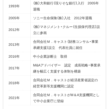
（株）大和銀行（現りそな銀行）入行 2005年
1993年
退職
2005年
ソニー生命保険（株）入社 2012年退職
（株）マネジメント・クルー（生損保代理店）設
2012年
立に参画
合同会社Ｍ．キャスト（財務コンサル・事業
2013年
承継支援）設立 代表社員に就任
2016年
中小企業診断士 取得
M&Aアドバイザー 認定 成長戦略・事業承
2017年
継を幅広く支援する体制を構築
合同会社Ｍ．キャストが経済産業省認定の
2018年
経営革新等支援機関に認定
合同会社Ｍ．キャストがM＆A支援機関とし
2021年
て中小企業庁に登録