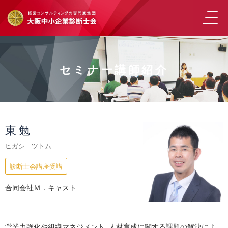
セミナー講師紹介
東 勉
ヒガシ ツトム
診断士会講座受講
合同会社Ｍ．キャスト
営業力強化や組織マネジメント、人材育成に関する課題の解決によ