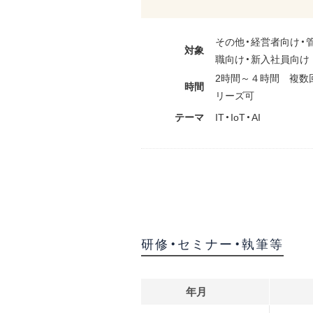
その他・経営者向け・
対象
職向け・新入社員向け
2時間～４時間 複数
時間
リーズ可
テーマ
IT・IoT・AI
研修・セミナー・執筆等
年月