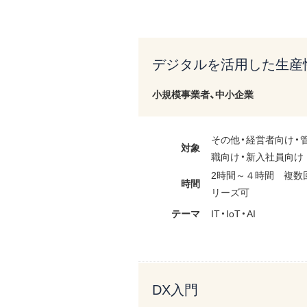
デジタルを活用した生産
小規模事業者、中小企業
その他・経営者向け・
対象
職向け・新入社員向け
2時間～４時間 複数
時間
リーズ可
テーマ
IT・IoT・AI
DX入門