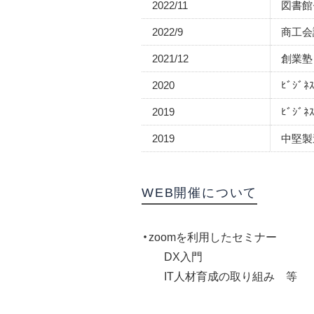
2022/11
図書館
2022/9
商工会
2021/12
創業塾
2020
ﾋﾞｼﾞﾈ
2019
ﾋﾞｼﾞﾈ
2019
中堅製
WEB開催について
・zoomを利用したセミナー
DX入門
IT人材育成の取り組み 等