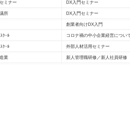
セミナー
DX入門セミナー
議所
DX入門セミナー
創業者向けDX入門
ｽｽｸｰﾙ
コロナ禍の中小企業経営につい
ｽｽｸｰﾙ
外部人材活用セミナー
造業
新人管理職研修／新人社員研修