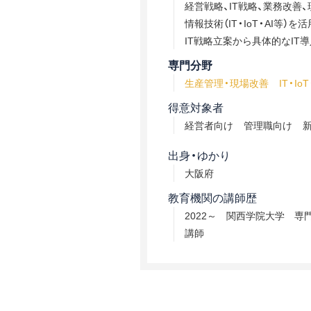
経営戦略、IT戦略、業務改善
情報技術（IT・IoT・AI等）
IT戦略立案から具体的なIT
専門分野
生産管理・現場改善
IT・IoT
得意対象者
経営者向け
管理職向け
出身・ゆかり
大阪府
教育機関の講師歴
2022～ 関西学院大学 
講師