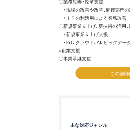
〇業務改善・改革支援
・現場の改善や改革、間接部門の
・ＩＴの利活用による業務改善
〇新規事業立上げ、新技術の活用
・新規事業立上げ支援
・IoT、クラウド、AI、ビックデー
○創業支援
〇事業承継支援
この講師
主な対応ジャンル