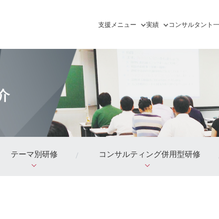
支援
メニュー
実績
コンサルタント
介
テーマ別研修
コンサルティング併用型研修