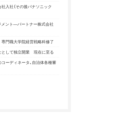
会社入社（その後パナソニック
ジメント―パートナー株式会社
 専門職大学院経営戦略科修了
士として独立開業 現在に至る
のコーディネータ、自治体各種審