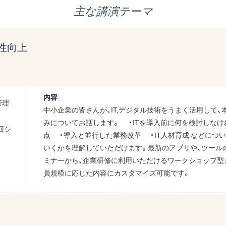
主な講演テーマ
性向上
内容
管理
中小企業の皆さんが、IT,デジタル技術をうまく活用して
みについてお話します。 ・ITを導入前に何を検討しな
回シ
点 ・導入と並行した業務改革 ・IT人材育成 などにつ
いくかを理解していただけます。最新のアプリや、ツール
ミナーから、企業研修に利用いただけるワークショップ型
員規模に応じた内容にカスタマイズ可能です。