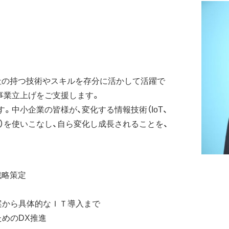
社の持つ技術やスキルを存分に活かして活躍で
事業立上げをご支援します。
。中小企業の皆様が、変化する情報技術（IoT、
・）を使いこなし、自ら変化し成長されることを、
戦略策定
から具体的なＩＴ導入まで
ためのDX推進