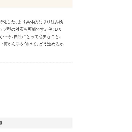
特化した、より具体的な取り組み検
ップ型の対応も可能です。 例：DＸ
か ・今、自社にとって必要なこと、
 ・何から手を付けて、どう進めるか
容