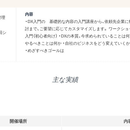
内容
管理
・DX入門の 基礎的な内容の入門講座から、依頼先企業に
討まで、ご要望に応じてカスタマイズします。 ワークショ
回シ
入門（初心者向け） ・DXの本質、今求められていることは何
やるべきことは何か ・自社のビジネスをどう変えていくか
・めざすべきゴールは
主な実績
開催場所
内