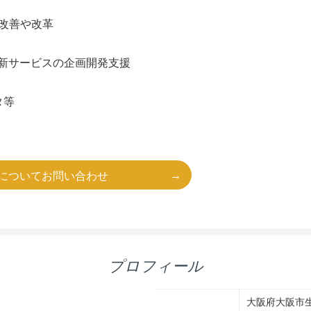
改善や改革
、新サービスの企画開発支援
タ等
についてお問い合わせ
プロフィール
大阪府大阪市