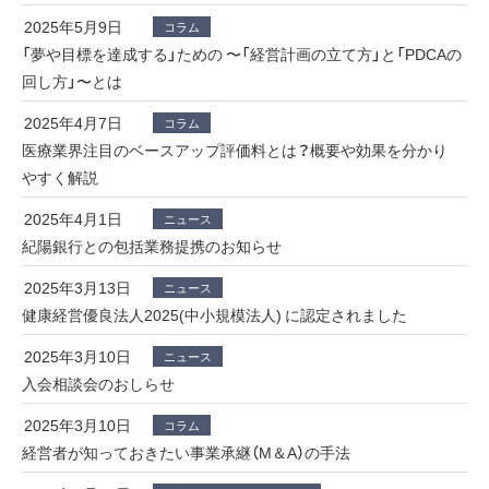
2025年5月9日
コラム
「夢や目標を達成する」ための 〜「経営計画の立て方」と「PDCAの
回し方」〜とは
2025年4月7日
コラム
医療業界注目のベースアップ評価料とは？概要や効果を分かり
やすく解説
2025年4月1日
ニュース
紀陽銀行との包括業務提携のお知らせ
2025年3月13日
ニュース
健康経営優良法人2025(中小規模法人) に認定されました
2025年3月10日
ニュース
入会相談会のおしらせ
2025年3月10日
コラム
経営者が知っておきたい事業承継（M＆A）の手法