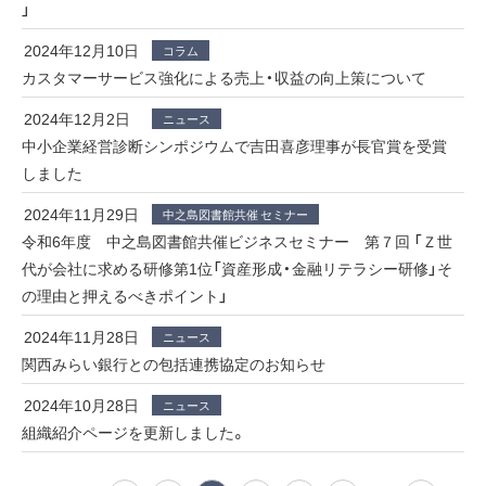
」
2024年12月10日
コラム
カスタマーサービス強化による売上・収益の向上策について
2024年12月2日
ニュース
中小企業経営診断シンポジウムで吉田喜彦理事が長官賞を受賞
しました
2024年11月29日
中之島図書館共催 セミナー
令和6年度 中之島図書館共催ビジネスセミナー 第７回 「Ｚ世
代が会社に求める研修第1位「資産形成・金融リテラシー研修」そ
の理由と押えるべきポイント」
2024年11月28日
ニュース
関西みらい銀行との包括連携協定のお知らせ
2024年10月28日
ニュース
組織紹介ページを更新しました。