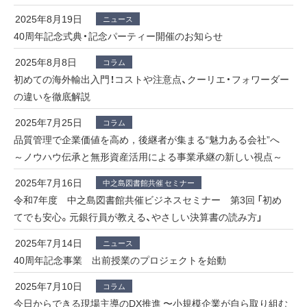
2025年8月19日
ニュース
40周年記念式典・記念パーティー開催のお知らせ
2025年8月8日
コラム
初めての海外輸出入門！コストや注意点、クーリエ・フォワーダー
の違いを徹底解説
2025年7月25日
コラム
品質管理で企業価値を高め，後継者が集まる“魅力ある会社”へ
～ノウハウ伝承と無形資産活用による事業承継の新しい視点～
2025年7月16日
中之島図書館共催 セミナー
令和7年度 中之島図書館共催ビジネスセミナー 第3回 「初め
てでも安心。元銀行員が教える、やさしい決算書の読み方」
2025年7月14日
ニュース
40周年記念事業 出前授業のプロジェクトを始動
2025年7月10日
コラム
今日からできる現場主導のDX推進 〜小規模企業が自ら取り組む