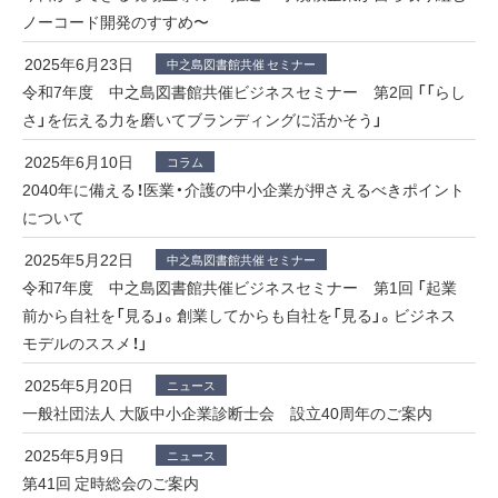
ノーコード開発のすすめ〜
2025年6月23日
中之島図書館共催 セミナー
令和7年度 中之島図書館共催ビジネスセミナー 第2回 「「らし
さ」を伝える力を磨いてブランディングに活かそう」
2025年6月10日
コラム
2040年に備える！医業・介護の中小企業が押さえるべきポイント
について
2025年5月22日
中之島図書館共催 セミナー
令和7年度 中之島図書館共催ビジネスセミナー 第1回 「起業
前から自社を「見る」。創業してからも自社を「見る」。ビジネス
モデルのススメ！」
2025年5月20日
ニュース
一般社団法人 大阪中小企業診断士会 設立40周年のご案内
2025年5月9日
ニュース
第41回 定時総会のご案内