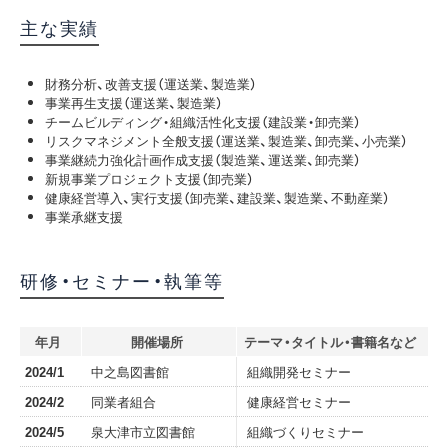
主な実績
財務分析、改善支援（運送業、製造業）
事業再生支援（運送業、製造業）
チームビルディング・組織活性化支援（建設業・卸売業）
リスクマネジメント全般支援（運送業、製造業、卸売業、小売業）
事業継続力強化計画作成支援（製造業、運送業、卸売業）
新規事業プロジェクト支援（卸売業）
健康経営導入、実行支援（卸売業、建設業、製造業、不動産業）
事業承継支援
研修・セミナー・執筆等
年月
開催場所
テーマ・タイトル・書籍名など
2024/1
中之島図書館
組織開発セミナー
2024/2
同業者組合
健康経営セミナー
2024/5
泉大津市立図書館
組織づくりセミナー