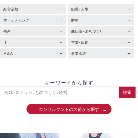
経営全般
組織・人事
マーケティング
財務
生産
商店街・まちづくり
IT
営業・販促
M＆A
事業承継
キーワードから探す
検索
コンサルタントの名前から探す