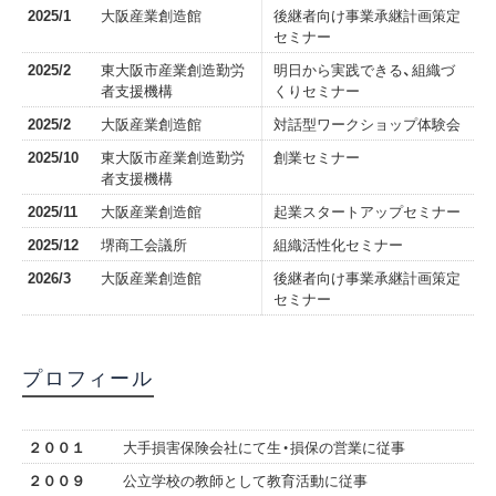
2025/1
大阪産業創造館
後継者向け事業承継計画策定
セミナー
2025/2
東大阪市産業創造勤労
明日から実践できる、組織づ
者支援機構
くりセミナー
2025/2
大阪産業創造館
対話型ワークショップ体験会
2025/10
東大阪市産業創造勤労
創業セミナー
者支援機構
2025/11
大阪産業創造館
起業スタートアップセミナー
2025/12
堺商工会議所
組織活性化セミナー
2026/3
大阪産業創造館
後継者向け事業承継計画策定
セミナー
プロフィール
２００１
大手損害保険会社にて生・損保の営業に従事
２００９
公立学校の教師として教育活動に従事