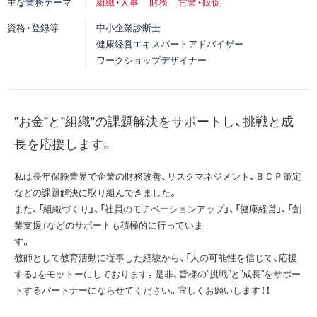
主な業務テーマ
組織・人事
財務
営業・販促
資格・登録等
中小企業診断士
健康経営エキスパートアドバイザー
ワークショップデザイナー
”お金”と”組織”の課題解決をサポートし、挑戦と成
長を応援します。
私は長年保険業界で企業の財務改善、リスクマネジメント、ＢＣＰ策定
などの課題解決に取り組んできました。
また、「組織づくり」、「社員のモチベーションアップ」、「健康経営」、「創
業支援」などのサポートも積極的に行っていま
教師として教育活動に従事した経験から、「人の可能性を信じて、応援
する」をモットーにしております。是非、皆様の”挑戦”と”成長”をサポー
トするパートナーにならせてください。宜しくお願いします！！