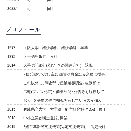
2022/4
同上
同上
プロフィール
1973
大阪大学 経済学部 経済学科 卒業
1973
大手信託銀行 入社
2014
大手信託銀行(及び、その関連会社) 退職
・信託銀行では、主に 融資や資金証券業務に従事。
これ以外に、調査部で産業業界調査、総務部で
広報(プレス発表)や商業登記・公告等も経験して
おり、各分野の専門知識を有しているのが強み
2015
兵庫県立大学 大学院 経営研究科(MBA) 修了
2018
中小企業診断士登録、開業
2019
「経営革新等支援機関(認定支援機関)」 認定受け