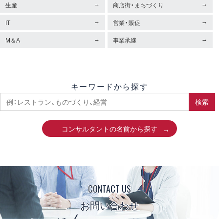
生産
商店街・まちづくり
IT
営業・販促
M＆A
事業承継
キーワードから探す
検索
コンサルタントの名前から探す
CONTACT US
お問い合わせ