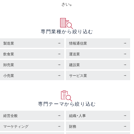
さい。
専門業種から絞り込む
製造業
情報通信業
飲食業
運送業
卸売業
建設業
小売業
サービス業
専門テーマから絞り込む
経営全般
組織・人事
マーケティング
財務