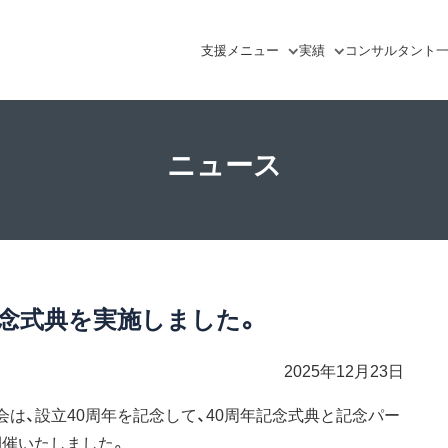
支援
メニュー
実績
コンサルタント
ニュース
記念式典を実施しました。
2025年12月23日
は、設立40周年を記念して、40周年記念式典と記念パー
に開催いたしました。