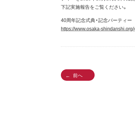
下記実施報告をご覧ください。
40周年記念式典・記念パーティー
https://www.osaka-shindanshi.org/
前へ