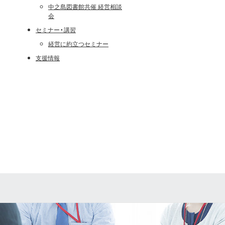
中之島図書館共催 経営相談
会
セミナー・講習
経営に約立つセミナー
支援情報