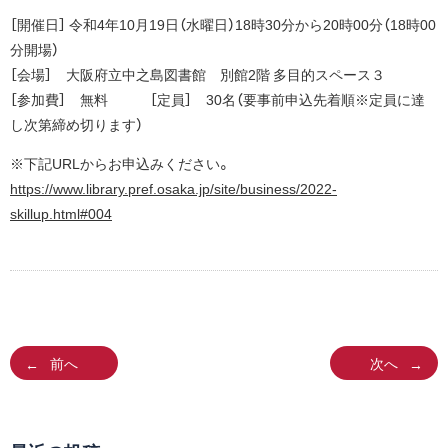
［開催日］ 令和4年10月19日（水曜日）18時30分から20時00分（18時00
分開場）
［会場］ 大阪府立中之島図書館 別館2階 多目的スペース３
［参加費］ 無料 ［定員］ 30名（要事前申込先着順※定員に達
し次第締め切ります）
※下記URLからお申込みください。
https://www.library.pref.osaka.jp/site/business/2022-
skillup.html#004
前へ
次へ