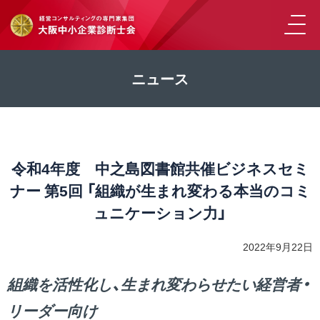
ニュース
令和4年度 中之島図書館共催ビジネスセミ
ナー 第5回 「組織が生まれ変わる本当のコミ
ュニケーション力」
2022年9月22日
組織を活性化し、生まれ変わらせたい経営者・
リーダー向け