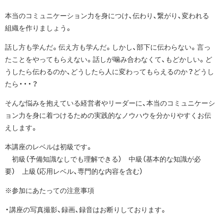
本当のコミュニケーション力を身につけ、伝わり、繋がり、変われる
組織を作りましょう。
話し方も学んだ。伝え方も学んだ。しかし、部下に伝わらない。言っ
たことをやってもらえない。話しが噛み合わなくて、もどかしい。ど
うしたら伝わるのか、どうしたら人に変わってもらえるのか？どうし
たら・・・？
そんな悩みを抱えている経営者やリーダーに、本当のコミュニケーシ
ョン力を身に着つけるための実践的なノウハウを分かりやすくお伝
えします。
本講座のレベルは初級です。
初級（予備知識なしでも理解できる） 中級（基本的な知識が必
要） 上級（応用レベル、専門的な内容を含む）
※参加にあたっての注意事項
・講座の写真撮影、録画、録音はお断りしております。