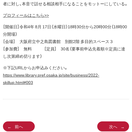
者に対し、本音で話せる相談相手になることをモットーにしている。
プロフィールはこちら>>
［開催日］令和4年 8月 17日（水曜日）18時30分から20時00分（18時00
分開場）
［会場］ 大阪府立中之島図書館 別館2階 多目的スペース３
［参加費］ 無料 ［定員］ 30名（要事前申込先着順※定員に達
し次第締め切ります）
※下記URLからお申込みください。
https://www.library.pref.osaka.jp/site/business/2022-
skillup.html#003
前へ
次へ