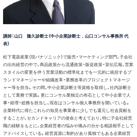
講師：山口 隆久診断士（中小企業診断士，山口コンサル事務所 代
表）
松下電器産業（現パナソニック）で販売・マーケティング部門、子会社
の出向経営の中で、商品政策から流通政策・販促政策・宣伝広報、営業
スタイルの変更を伴う営業活動の標準化までを一元的に統括するブ
ランドマネージャーや組織改革・業務改革のプロジェクトマネージ
ャー等を担当。その間、中小企業診断士等資格を取得し、社内診断士
として業務で実践。更にコンサル業独立の布石として中小企業で人
事・経理・総務を担当し、現在はコンサル個人事務所を開いている。
企業時代に得たこれらの知見を事業者に少しでも還元し社会貢献を
することが、セカンドキャリアの使命と考えており、特に子会社経営
職の経験をもとに、企業経営者の悩みや痛みの分かる相談相手として
アドバイスしている。経営資源に制約があり孤独でもある企業経営