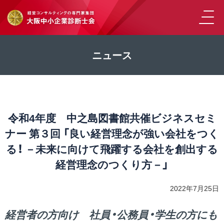
ニュース
令和4年度 中之島図書館共催ビジネスセミ
ナー 第３回 「良い経営理念が強い会社をつく
る！ －未来に向けて飛躍する会社を創出する
経営理念のつくり方－」
2022年7月25日
経営者の方向け 社員・公務員・学生の方にも