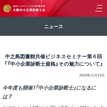
ニュース
中之島図書館共催ビジネスセミナー第６回
「『中小企業診断士資格』その魅力について」
2020年11月19日
今年度も開催！「中小企業診断士」になるに
は？