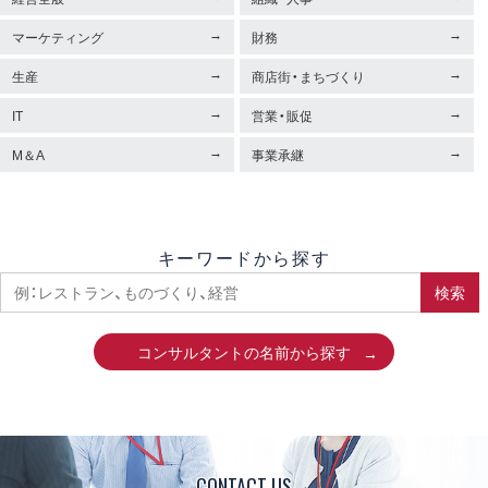
マーケティング
財務
生産
商店街・まちづくり
IT
営業・販促
M＆A
事業承継
キーワードから探す
検索
コンサルタントの名前から探す
CONTACT US