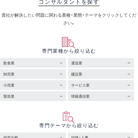
コンサルタントを探す
貴社が解決したい問題に関わる業種・業態・テーマをクリックしてくだ
さい。
専門業種から絞り込む
飲食業
運送業
卸売業
建設業
小売業
サービス業
製造業
情報通信業
専門テーマから絞り込む
経営全般
組織・人事