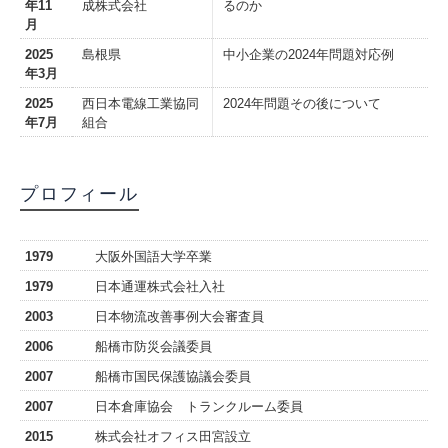
年11
成株式会社
るのか
月
2025
島根県
中小企業の2024年問題対応例
年3月
2025
西日本電線工業協同
2024年問題その後について
年7月
組合
プロフィール
1979
大阪外国語大学卒業
1979
日本通運株式会社入社
2003
日本物流改善事例大会審査員
2006
船橋市防災会議委員
2007
船橋市国民保護協議会委員
2007
日本倉庫協会 トランクルーム委員
2015
株式会社オフィス田宮設立