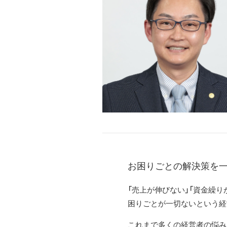
お困りごとの解決策を
「売上が伸びない」「資金繰り
困りごとが一切ないという経
これまで多くの経営者の悩み