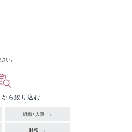
ださい。
マから絞り込む
組織・人事
財務