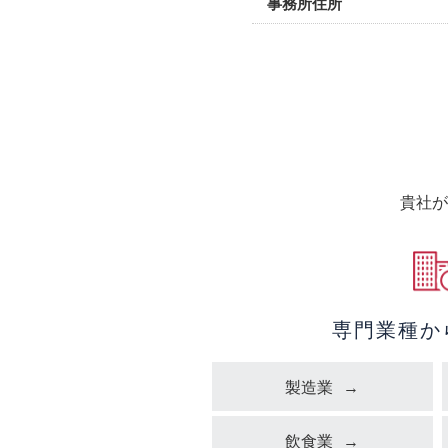
事務所住所
貴社が
専門業種か
製造業
飲食業