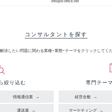
info@d-office.net
コンサルタントを探す
解決したい問題に関わる業種・業態・テーマをクリックしてく
ら絞り込む
専門テー
情報通信業
経営全般
運送業
マーケティング