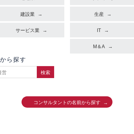
建設業
生産
サービス業
IT
M＆A
から探す
検索
コンサルタントの名前から探す