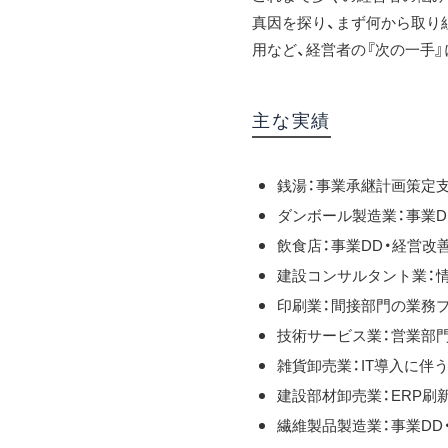
真因を探り、まず何から取り
用など、経営者の『次の一手
主な実績
銭湯：事業承継計画策定
ダンボール製造業：事業D
飲食店：事業DD・経営改
建設コンサルタント業：
印刷業：間接部門の業務
技術サービス業：営業部
雑貨卸売業：IT導入に伴
建設部材卸売業：ERP刷
繊維製品製造業：事業DD