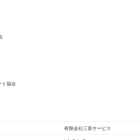
会
ート協会
有限会社三喜サービス