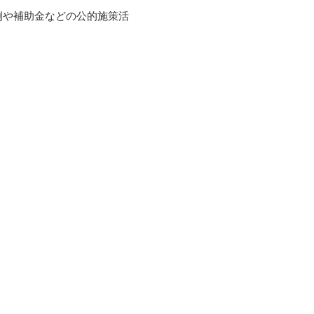
例や補助金などの公的施策活