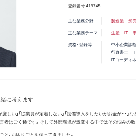
登録番号 419745
主な業務分野
製造業
卸
主な業務テーマ
生産
IT
資格・登録等
中小企業診
行政書士
ITコーディ
一緒に考えます
が厳しい」「従業員が定着しない」「設備導入をしたいがお金が・・」
営者はごく稀です。そして外部環境が激変する中ではその悩みの数
ごと、お困りごとを伺ってきました。