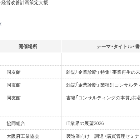
・経営改善計画策定支援
等
開催場所
テーマ・タイトル・
同友館
雑誌「企業診断」 特集「事業再生の
同友館
雑誌「企業診断」 業種別コンサルテ
同友館
書籍「コンサルティングの本質」共
協同組合
IT業界の展望2026
大阪府工業協会
製造業向け 調達・購買管理セミナ