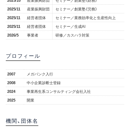
2025/10
産業振興財団
セミナー／創業塾（財務）
2025/11
産業振興財団
セミナー／創業塾（労務）
2025/11
経営者団体
セミナー／業務効率化と生産性向上
2025/11
経営者団体
セミナー／生成AI
2026/5
事業者
研修／カスハラ対策
プロフィール
2007
メガバンク入行
2008
中小企業診断士登録
2024
事業再生系コンサルティング会社入社
2025
開業
機関、団体名