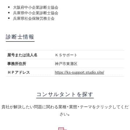
大阪府中小企業診断士協会
兵庫県中小企業診断士協会
兵庫県社会保険労務士会
診断士情報
屋号または法人名
ＫＳサポート
事務所住所
神戸市東灘区
ＨＰアドレス
https://ks-support.studio.site/
コンサルタントを探す
貴社が解決したい問題に関わる業種・業態・テーマをクリックしてくだ
さい。